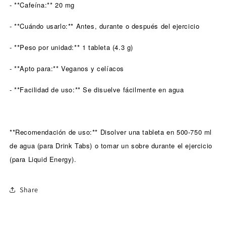
-20%
-20%
- **Cafeína:** 20 mg
- **Cuándo usarlo:** Antes, durante o después del ejercicio
- **Peso por unidad:** 1 tableta (4.3 g)
- **Apto para:** Veganos y celíacos
- **Facilidad de uso:** Se disuelve fácilmente en agua
**Recomendación de uso:** Disolver una tableta en 500-750 ml
de agua (para Drink Tabs) o tomar un sobre durante el ejercicio
(para Liquid Energy).
Share